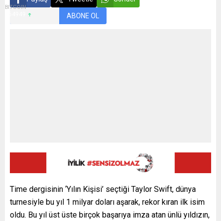
BITCOIN
$64949
ABONE OL
Time dergisinin ‘Yılın Kişisi’ seçtiği Taylor Swift, dünya
turnesiyle bu yıl 1 milyar doları aşarak, rekor kıran ilk isim
oldu. Bu yıl üst üste birçok başarıya imza atan ünlü yıldızın,