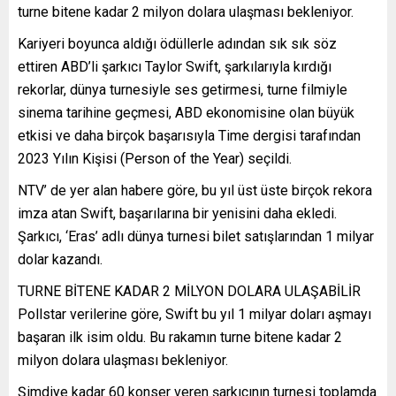
turne bitene kadar 2 milyon dolara ulaşması bekleniyor.
Kariyeri boyunca aldığı ödüllerle adından sık sık söz
ettiren ABD’li şarkıcı Taylor Swift, şarkılarıyla kırdığı
rekorlar, dünya turnesiyle ses getirmesi, turne filmiyle
sinema tarihine geçmesi, ABD ekonomisine olan büyük
etkisi ve daha birçok başarısıyla Time dergisi tarafından
2023 Yılın Kişisi (Person of the Year) seçildi.
NTV’ de yer alan habere göre, bu yıl üst üste birçok rekora
imza atan Swift, başarılarına bir yenisini daha ekledi.
Şarkıcı, ‘Eras’ adlı dünya turnesi bilet satışlarından 1 milyar
dolar kazandı.
TURNE BİTENE KADAR 2 MİLYON DOLARA ULAŞABİLİR
Pollstar verilerine göre, Swift bu yıl 1 milyar doları aşmayı
başaran ilk isim oldu. Bu rakamın turne bitene kadar 2
milyon dolara ulaşması bekleniyor.
Şimdiye kadar 60 konser veren şarkıcının turnesi toplamda