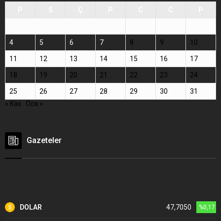
P
S
Ç
P
C
C
P
1
2
3
4
5
6
7
8
9
10
11
12
13
14
15
16
17
18
19
20
21
22
23
24
25
26
27
28
29
30
31
« Kas
Oca »
Gazeteler
DOLAR
47,7050
%0,17