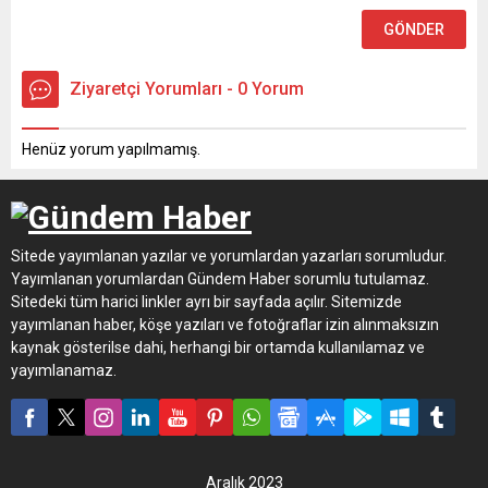
Ziyaretçi Yorumları - 0 Yorum
Henüz yorum yapılmamış.
Sitede yayımlanan yazılar ve yorumlardan yazarları sorumludur.
Yayımlanan yorumlardan Gündem Haber sorumlu tutulamaz.
Sitedeki tüm harici linkler ayrı bir sayfada açılır. Sitemizde
yayımlanan haber, köşe yazıları ve fotoğraflar izin alınmaksızın
kaynak gösterilse dahi, herhangi bir ortamda kullanılamaz ve
yayımlanamaz.
Aralık 2023