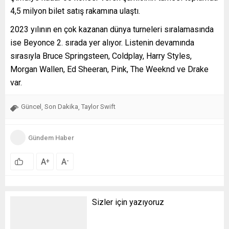
4,5 milyon bilet satış rakamına ulaştı.
2023 yılının en çok kazanan dünya turneleri sıralamasında
ise Beyonce 2. sırada yer alıyor. Listenin devamında
sırasıyla Bruce Springsteen, Coldplay, Harry Styles,
Morgan Wallen, Ed Sheeran, Pink, The Weeknd ve Drake
var.
Güncel
Son Dakika
Taylor Swift
,
,
Gündem Haber
A
A
+
-
Sizler için yazıyoruz