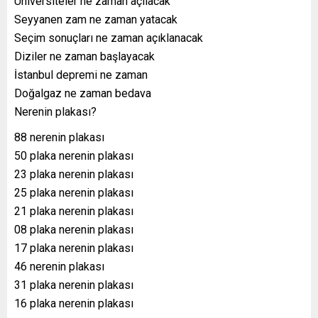
Üniversiteler ne zaman açılacak
Seyyanen zam ne zaman yatacak
Seçim sonuçları ne zaman açıklanacak
Diziler ne zaman başlayacak
İstanbul depremi ne zaman
Doğalgaz ne zaman bedava
Nerenin plakası?
88 nerenin plakası
50 plaka nerenin plakası
23 plaka nerenin plakası
25 plaka nerenin plakası
21 plaka nerenin plakası
08 plaka nerenin plakası
17 plaka nerenin plakası
46 nerenin plakası
31 plaka nerenin plakası
16 plaka nerenin plakası