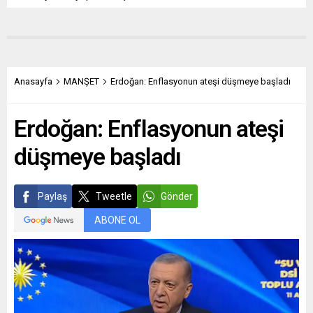
Anasayfa
MANŞET
Erdoğan: Enflasyonun ateşi düşmeye başladı
Erdoğan: Enflasyonun ateşi
düşmeye başladı
Paylaş
Tweetle
Gönder
ABONE OL