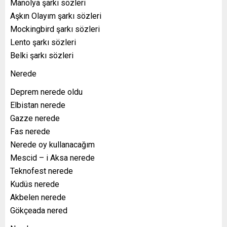
Manolya şarkı sözleri
Aşkın Olayım şarkı sözleri
Mockingbird şarkı sözleri
Lento şarkı sözleri
Belki şarkı sözleri
Nerede
Deprem nerede oldu
Elbistan nerede
Gazze nerede
Fas nerede
Nerede oy kullanacağım
Mescid – i Aksa nerede
Teknofest nerede
Kudüs nerede
Akbelen nerede
Gökçeada nered