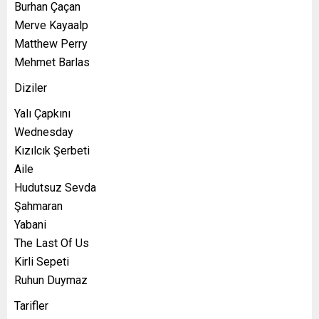
Burhan Çaçan
Merve Kayaalp
Matthew Perry
Mehmet Barlas
Diziler
Yalı Çapkını
Wednesday
Kızılcık Şerbeti
Aile
Hudutsuz Sevda
Şahmaran
Yabani
The Last Of Us
Kirli Sepeti
Ruhun Duymaz
Tarifler