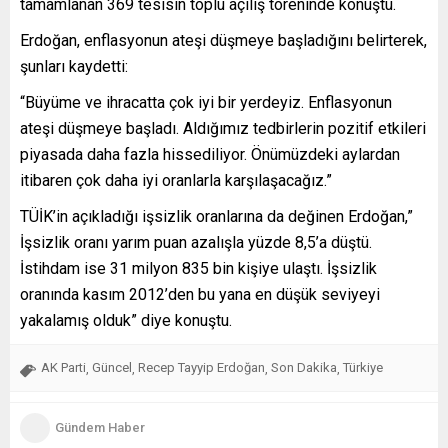
tamamlanan 369 tesisin toplu açılış töreninde konuştu.
Erdoğan, enflasyonun ateşi düşmeye başladığını belirterek,
şunları kaydetti:
“Büyüme ve ihracatta çok iyi bir yerdeyiz. Enflasyonun
ateşi düşmeye başladı. Aldığımız tedbirlerin pozitif etkileri
piyasada daha fazla hissediliyor. Önümüzdeki aylardan
itibaren çok daha iyi oranlarla karşılaşacağız.”
TÜİK’in açıkladığı işsizlik oranlarına da değinen Erdoğan,”
İşsizlik oranı yarım puan azalışla yüzde 8,5’a düştü.
İstihdam ise 31 milyon 835 bin kişiye ulaştı. İşsizlik
oranında kasım 2012’den bu yana en düşük seviyeyi
yakalamış olduk” diye konuştu.
AK Parti
Güncel
Recep Tayyip Erdoğan
Son Dakika
Türkiye
,
,
,
,
Gündem Haber