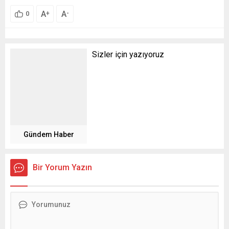
A
A
+
-
0
Sizler için yazıyoruz
Gündem Haber
Bir Yorum Yazın