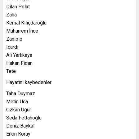
Dilan Polat
Zaha
Kemal Kılıçdaroğlu
Muharrem İnce
Zaniolo
Icardi
Ali Yerlikaya
Hakan Fidan
Tete
Hayatını kaybedenler
Taha Duymaz
Metin Uca
Özkan Uğur
Seda Fettahoğlu
Deniz Baykal
Erkin Koray