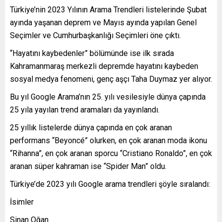
Türkiye’nin 2023 Yılının Arama Trendleri listelerinde Şubat
ayında yaşanan deprem ve Mayıs ayında yapılan Genel
Seçimler ve Cumhurbaşkanlığı Seçimleri öne çıktı.
“Hayatını kaybedenler” bölümünde ise ilk sırada
Kahramanmaraş merkezli depremde hayatını kaybeden
sosyal medya fenomeni, genç aşçı Taha Duymaz yer alıyor.
Bu yıl Google Arama’nın 25. yılı vesilesiyle dünya çapında
25 yıla yayılan trend aramaları da yayınlandı.
25 yıllık listelerde dünya çapında en çok aranan
performans “Beyoncé” olurken, en çok aranan moda ikonu
“Rihanna”, en çok aranan sporcu “Cristiano Ronaldo”, en çok
aranan süper kahraman ise “Spider Man” oldu.
Türkiye’de 2023 yılı Google arama trendleri şöyle sıralandı:
İsimler
Sinan Oğan