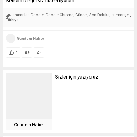
Kendimi değersiz hissediyorum
arananlar
Google
Google Chrome
Güncel
Son Dakika
sürmanşet
,
,
,
,
,
,
Türkiye
Gündem Haber
A
A
+
-
0
Sizler için yazıyoruz
Gündem Haber