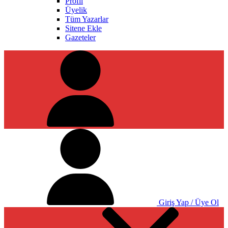
Profil
Üyelik
Tüm Yazarlar
Sitene Ekle
Gazeteler
Giriş Yap / Üye Ol