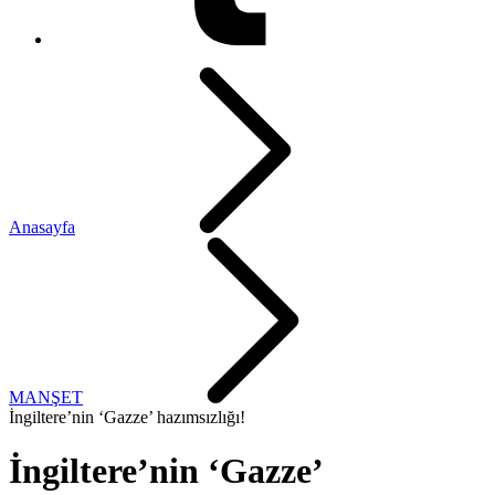
Anasayfa
MANŞET
İngiltere’nin ‘Gazze’ hazımsızlığı!
İngiltere’nin ‘Gazze’