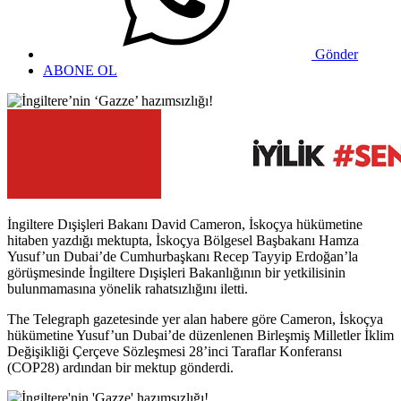
Gönder
ABONE OL
İngiltere Dışişleri Bakanı David Cameron, İskoçya hükümetine
hitaben yazdığı mektupta, İskoçya Bölgesel Başbakanı Hamza
Yusuf’un Dubai’de Cumhurbaşkanı Recep Tayyip Erdoğan’la
görüşmesinde İngiltere Dışişleri Bakanlığının bir yetkilisinin
bulunmamasına yönelik rahatsızlığını iletti.
The Telegraph gazetesinde yer alan habere göre Cameron, İskoçya
hükümetine Yusuf’un Dubai’de düzenlenen Birleşmiş Milletler İklim
Değişikliği Çerçeve Sözleşmesi 28’inci Taraflar Konferansı
(COP28) ardından bir mektup gönderdi.