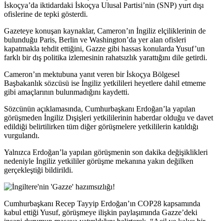
İskoçya’da iktidardaki İskoçya Ulusal Partisi’nin (SNP) yurt dışı
ofislerine de tepki gösterdi.
Gazeteye konuşan kaynaklar, Cameron’ın İngiliz elçiliklerinin de
bulunduğu Paris, Berlin ve Washington’da yer alan ofisleri
kapatmakla tehdit ettiğini, Gazze gibi hassas konularda Yusuf’un
farklı bir dış politika izlemesinin rahatsızlık yarattığını dile getirdi.
Cameron’ın mektubuna yanıt veren bir İskoçya Bölgesel
Başbakanlık sözcüsü ise İngiliz yetkilileri heyetlere dahil etmeme
gibi amaçlarının bulunmadığını kaydetti.
Sözcünün açıklamasında, Cumhurbaşkanı Erdoğan’la yapılan
görüşmeden İngiliz Dışişleri yetkililerinin haberdar olduğu ve davet
edildiği belirtilirken tüm diğer görüşmelere yetkililerin katıldığı
vurgulandı.
Yalnızca Erdoğan’la yapılan görüşmenin son dakika değişiklikleri
nedeniyle İngiliz yetkililer görüşme mekanına yakın değilken
gerçekleştiği bildirildi.
Cumhurbaşkanı Recep Tayyip Erdoğan’ın COP28 kapsamında
kabul ettiği Yusuf, görüşmeye ilişkin paylaşımında Gazze’deki