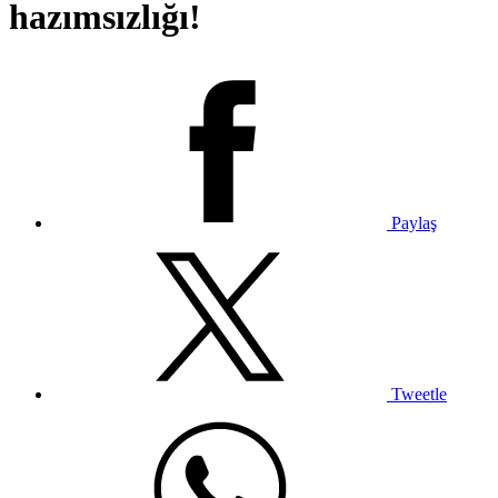
hazımsızlığı!
Paylaş
Tweetle