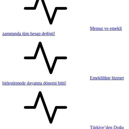
Memur ve emekli
zammında tüm hesap değişti!
Emeklilikte hizmet
birleştirmede dayatma dönemi bitti!
Türkiye’den Doğu