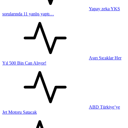
Yapay zeka YKS
sorularında 11 yanlış yaptı…
Aşırı Sıcaklar Her
Yıl 500 Bin Can Alıyor!
ABD Türkiye’ye
Jet Motoru Satacak