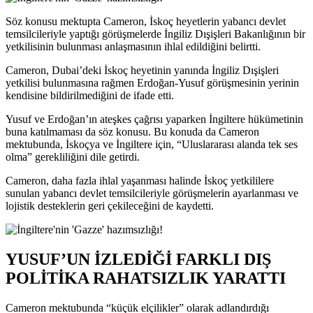
Söz konusu mektupta Cameron, İskoç heyetlerin yabancı devlet
temsilcileriyle yaptığı görüşmelerde İngiliz Dışişleri Bakanlığının bir
yetkilisinin bulunması anlaşmasının ihlal edildiğini belirtti.
Cameron, Dubai’deki İskoç heyetinin yanında İngiliz Dışişleri
yetkilisi bulunmasına rağmen Erdoğan-Yusuf görüşmesinin yerinin
kendisine bildirilmediğini de ifade etti.
Yusuf ve Erdoğan’ın ateşkes çağrısı yaparken İngiltere hükümetinin
buna katılmaması da söz konusu. Bu konuda da Cameron
mektubunda, İskoçya ve İngiltere için, “Uluslararası alanda tek ses
olma” gerekliliğini dile getirdi.
Cameron, daha fazla ihlal yaşanması halinde İskoç yetkililere
sunulan yabancı devlet temsilcileriyle görüşmelerin ayarlanması ve
lojistik desteklerin geri çekileceğini de kaydetti.
YUSUF’UN İZLEDİĞİ FARKLI DIŞ
POLİTİKA RAHATSIZLIK YARATTI
Cameron mektubunda “küçük elçilikler” olarak adlandırdığı