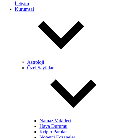
İletişim
Kurumsal
Astroloji
Özel Sayfalar
Namaz Vakitleri
Hava Durumu
Kripto Paralar
Nöbetçi Eczaneler