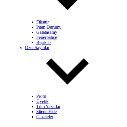
Fikstür
Puan Durumu
Galatasaray
Fenerbahçe
Beşiktaş
Özel Sayfalar
Profil
Üyelik
Tüm Yazarlar
Sitene Ekle
Gazeteler