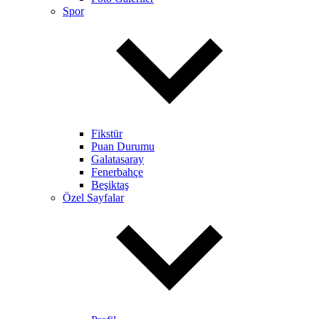
Spor
Fikstür
Puan Durumu
Galatasaray
Fenerbahçe
Beşiktaş
Özel Sayfalar