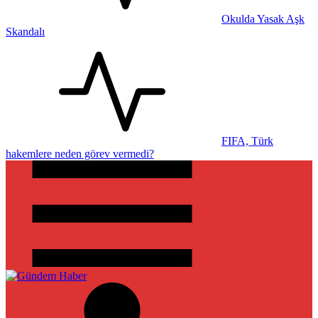
Okulda Yasak Aşk
Skandalı
FIFA, Türk
hakemlere neden görev vermedi?