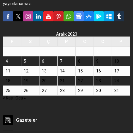
yayımlanamaz.
Aralık 2023
P
S
Ç
P
C
C
P
1
2
3
4
5
6
7
8
9
10
11
12
13
14
15
16
17
18
19
20
21
22
23
24
25
26
27
28
29
30
31
« Kas
Oca »
Gazeteler