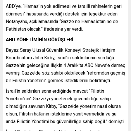
ABD’ye, “Hamas’ın yok edilmesi ve İsrailli rehinelerin geri
dönmesi” hususunda verdiği destek için teşekkür eden
Netanyahu, açıklamasında “Gazze ne Hamasistan ne de
Fetihistan olacak.” ifadesine yer verdi.
ABD YÖNETİMİNİN GÖRÜŞLERİ
Beyaz Saray Ulusal Güvenlik Konseyi Stratejik İletişim
Koordinatörü John Kirby, İsrail’in saldırılarının sürdüğü
Gazze’nin geleceğine ilişkin 4 Aralık’ta ABC News’e demeç
vermiş, Gazze’de söz sahibi olabilecek “reformdan geçmiş
bir Filistin Yönetimi” görmek istediklerini belirtmişti.
İsrail’in saldırıları sona erdiğinde mevcut “Filistin
Yönetimi’nin” Gazze’yi yönetecek güvenilirliğe sahip
olmadığını savunan Kirby, “Gazze’de yönetim nasıl olursa
olsun, Filistin halkının isteklerine yanıt vermelidir ve şu
anda Filistin Yönetimi bu güvenilirliğe sahip değil.” demişti.