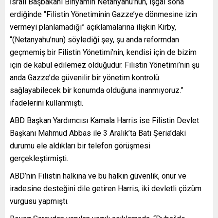
İsrail Başbakanı Binyamin Netanyahu’nun, işgal sona
erdiğinde “Filistin Yönetiminin Gazze’ye dönmesine izin
vermeyi planlamadığı” açıklamalarına ilişkin Kirby,
“(Netanyahu’nun) söylediği şey, şu anda reformdan
geçmemiş bir Filistin Yönetimi’nin, kendisi için de bizim
için de kabul edilemez olduğudur. Filistin Yönetimi’nin şu
anda Gazze’de güvenilir bir yönetim kontrolü
sağlayabilecek bir konumda olduğuna inanmıyoruz.”
ifadelerini kullanmıştı.
ABD Başkan Yardımcısı Kamala Harris ise Filistin Devlet
Başkanı Mahmud Abbas ile 3 Aralık’ta Batı Şeria’daki
durumu ele aldıkları bir telefon görüşmesi
gerçekleştirmişti.
ABD’nin Filistin halkına ve bu halkın güvenlik, onur ve
iradesine desteğini dile getiren Harris, iki devletli çözüm
vurgusu yapmıştı.