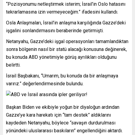
“Pozisyonumu netleştirmek isterim; İsrail’in Oslo hatasını
tekrarlamasına izin vermeyeceğim.” ifadesini kullandı.
Osla Anlaşmaları, İsrail’in anlaşma karşılığında Gazze’deki
işgalini sonlandırmasını beraberinde getirmişti.
Netanyahu, Gazze’deki işgal operasyonları tamamlandıktan
sonra bölgenin nasıl bir statü alacağı konusuna değinerek,
bu konuda ABD yönetimiyle görüş ayrılıkları olduğunu
belirtti.
İsrail Başbakanı, “Umarım, bu konuda da bir anlaşmaya
varırız.” değerlendirmesinde bulundu.
Başkan Biden ve ekibiyle yoğun bir diyaloğun ardından
Gazze’ye kara harekatı için “tam destek” aldıklarını
kaydeden Netanyahu, böylece “savaşın durdurulması
yönündeki uluslararası baskıların” engellendiğini aktardı.