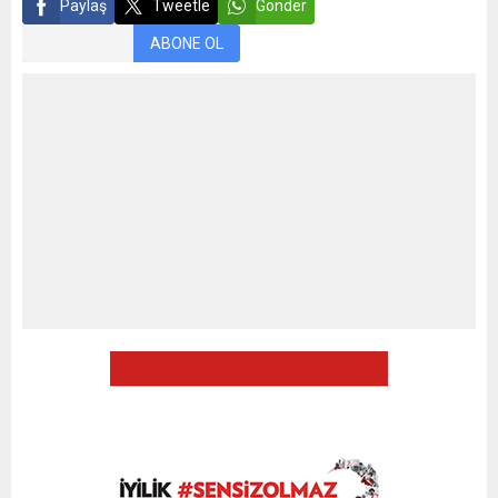
Paylaş
Tweetle
Gönder
ABONE OL