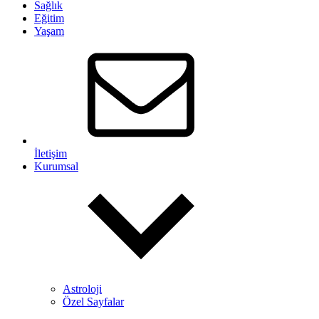
Sağlık
Eğitim
Yaşam
İletişim
Kurumsal
Astroloji
Özel Sayfalar