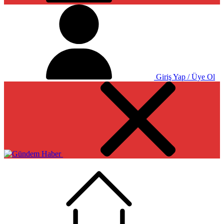
Giriş Yap / Üye Ol