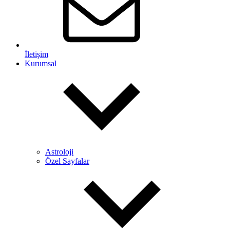
İletişim
Kurumsal
Astroloji
Özel Sayfalar