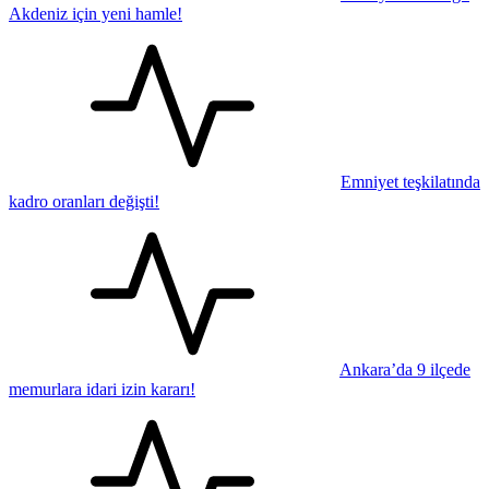
Akdeniz için yeni hamle!
Emniyet teşkilatında
kadro oranları değişti!
Ankara’da 9 ilçede
memurlara idari izin kararı!