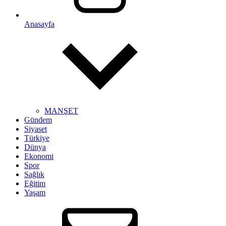
Anasayfa
MANŞET
Gündem
Siyaset
Türkiye
Dünya
Ekonomi
Spor
Sağlık
Eğitim
Yaşam