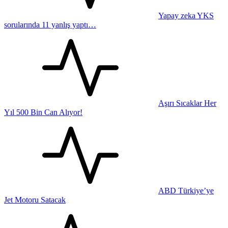
Yapay zeka YKS
sorularında 11 yanlış yaptı…
Aşırı Sıcaklar Her
Yıl 500 Bin Can Alıyor!
ABD Türkiye’ye
Jet Motoru Satacak