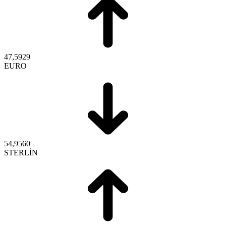
47,5929
EURO
54,9560
STERLİN