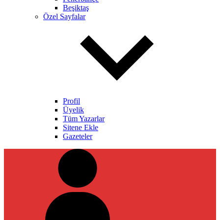
Beşiktaş
Özel Sayfalar
Profil
Üyelik
Tüm Yazarlar
Sitene Ekle
Gazeteler