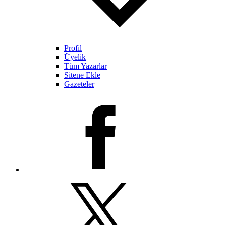
Profil
Üyelik
Tüm Yazarlar
Sitene Ekle
Gazeteler