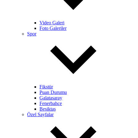
Video Galeri
Foto Galeriler
Spor
Fikstür
Puan Durumu
Galatasaray
Fenerbahçe
Beşiktaş
Özel Sayfalar