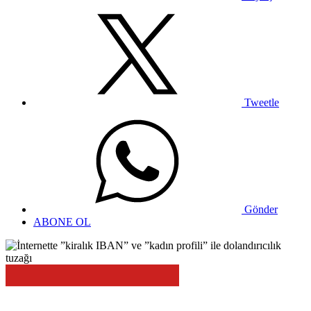
Tweetle
Gönder
ABONE OL