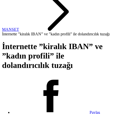
MANŞET
İnternette ”kiralık IBAN” ve ”kadın profili” ile dolandırıcılık tuzağı
İnternette ”kiralık IBAN” ve
”kadın profili” ile
dolandırıcılık tuzağı
Paylaş