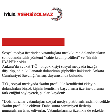
Sosyal medya üzerinden vatandaşlara tuzak kuran dolandırıcıların
son dolandırıcılık yöntemi “sahte kadın profilleri” ve “kiralık
IBAN”lar oldu.
Ankara’da avukat T.Ö., birçok kişiyi sosyal medyada tuzağa
düşürüp, adını kullanarak dolandıran şüpheliler hakkında Ankara
Cumhuriyet Savcılığı’na suç duyurusunda bulundu.
T.Ö., sosyal medayada ‘kadın profili’ ile kendilerini ekleyip
dolandırılan birçok kişinin kendisine başvurması üzerine durumu
fark ettiğini söyleyerek, şunları kaydetti:
“Dolandırıcılar vatandaşları sosyal medya platformlarından öncelikle
‘kadın profili’ ile ekliyor. Daha sonra samimiyeti ilerletip
numaralarını talep ediyorlar. Vatandaşlarımız özellikle de erkekler,