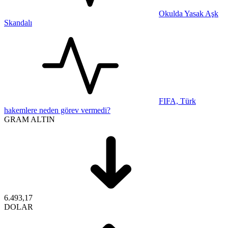
Okulda Yasak Aşk
Skandalı
FIFA, Türk
hakemlere neden görev vermedi?
GRAM ALTIN
6.493,17
DOLAR