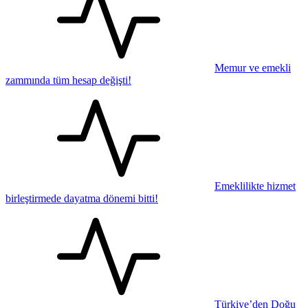
Memur ve emekli
zammında tüm hesap değişti!
Emeklilikte hizmet
birleştirmede dayatma dönemi bitti!
Türkiye’den Doğu