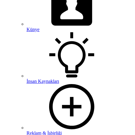
Künye
İnsan Kaynakları
Reklam & İşbirliği