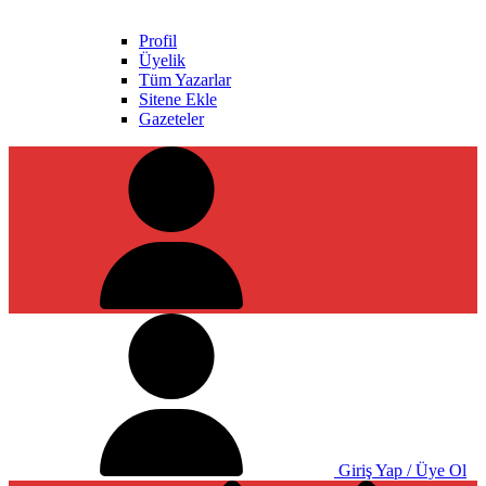
Profil
Üyelik
Tüm Yazarlar
Sitene Ekle
Gazeteler
Giriş Yap / Üye Ol