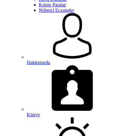
Kripto Paralar
Nöbetçi Eczaneler
Hakkımızda
Künye