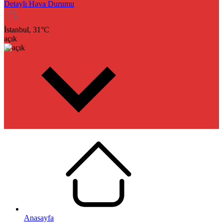
Detaylı Hava Durumu
İstanbul,
31
°C
açık
Anasayfa