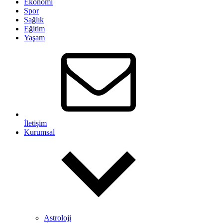
Ekonomi
Spor
Sağlık
Eğitim
Yaşam
İletişim
Kurumsal
Astroloji