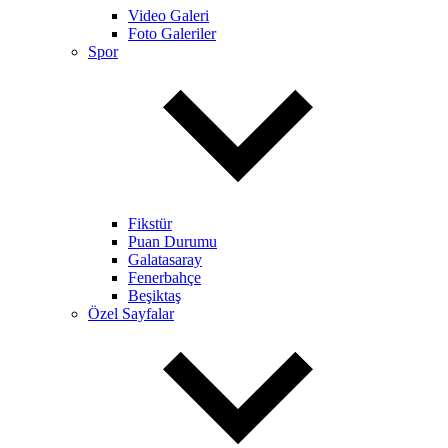
Video Galeri
Foto Galeriler
Spor
Fikstür
Puan Durumu
Galatasaray
Fenerbahçe
Beşiktaş
Özel Sayfalar