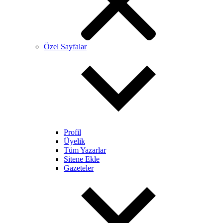
Özel Sayfalar
Profil
Üyelik
Tüm Yazarlar
Sitene Ekle
Gazeteler