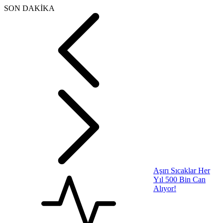
SON DAKİKA
ABD Türkiye’ye Jet
Motoru Satacak