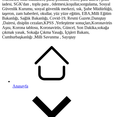
iadesi, SGK'dan , toplu para , ödemesi,koşullar,sorgulama, Sosyal
Güvenlik Kurumu, sosyal güvenlik merkezi, ssk, Şube Müdürlüğü,
taşeron, zam haberleri, okullar, yüz yüze eğitim, EBA,Milli Eğitim
Bakanlığı, Sağlık Bakanlığı, Covid-19, Resmi Gazete,Danıştay
,Dairesi, disiplin cezaları,KPSS ,Yerleştirme sonuçları,Koronavirüs
Aşısı, Korona tablosu, Koronavirüs, Güncel, Son Dakika,sokağa
çıkmak yasak, Sokağa Çıkma Yasağı, İçişleri Bakanı,
Cumhurbaşkanlığı ,Milli Savunma , Sayıştay
Anasayfa