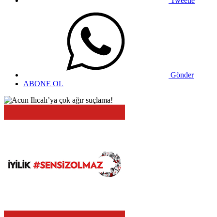
Tweetle
Gönder
ABONE OL