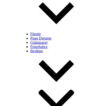
Fikstür
Puan Durumu
Galatasaray
Fenerbahçe
Beşiktaş