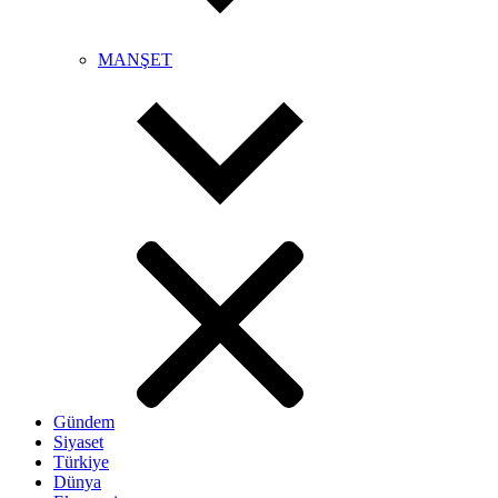
MANŞET
Gündem
Siyaset
Türkiye
Dünya