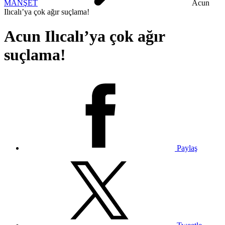
MANŞET
Acun
Ilıcalı’ya çok ağır suçlama!
Acun Ilıcalı’ya çok ağır
suçlama!
Paylaş