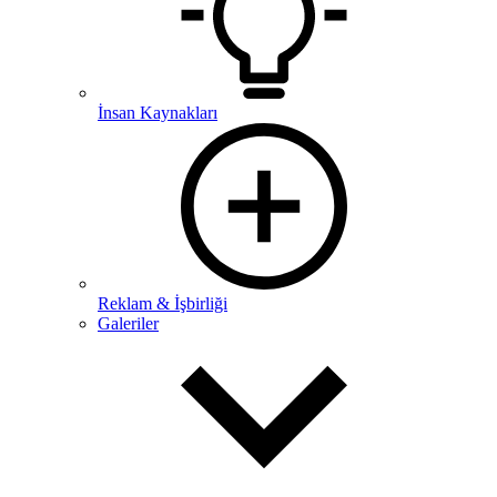
İnsan Kaynakları
Reklam & İşbirliği
Galeriler