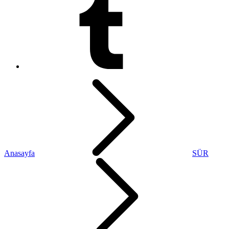
Anasayfa
SÜR