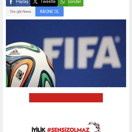
Paylaş
Tweetle
Gönder
ABONE OL