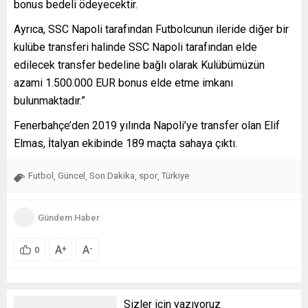
bonus bedeli ödeyecektir.
Ayrıca, SSC Napoli tarafından Futbolcunun ileride diğer bir
kulübe transferi halinde SSC Napoli tarafından elde
edilecek transfer bedeline bağlı olarak Kulübümüzün
azami 1.500.000 EUR bonus elde etme imkanı
bulunmaktadır.”
Fenerbahçe’den 2019 yılında Napoli’ye transfer olan Elif
Elmas, İtalyan ekibinde 189 maçta sahaya çıktı.
Futbol
Güncel
Son Dakika
spor
Türkiye
,
,
,
,
Gündem Haber
A
A
+
-
0
Sizler için yazıyoruz