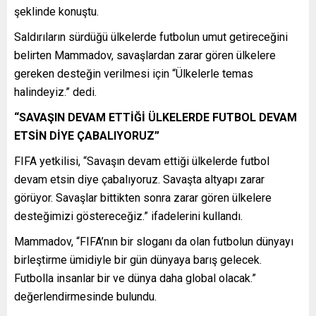
şeklinde konuştu.
Saldırıların sürdüğü ülkelerde futbolun umut getireceğini
belirten Mammadov, savaşlardan zarar gören ülkelere
gereken desteğin verilmesi için “Ülkelerle temas
halindeyiz.” dedi.
“SAVAŞIN DEVAM ETTİĞİ ÜLKELERDE FUTBOL DEVAM
ETSİN DİYE ÇABALIYORUZ”
FIFA yetkilisi, “Savaşın devam ettiği ülkelerde futbol
devam etsin diye çabalıyoruz. Savaşta altyapı zarar
görüyor. Savaşlar bittikten sonra zarar gören ülkelere
desteğimizi göstereceğiz.” ifadelerini kullandı.
Mammadov, “FIFA’nın bir sloganı da olan futbolun dünyayı
birleştirme ümidiyle bir gün dünyaya barış gelecek.
Futbolla insanlar bir ve dünya daha global olacak.”
değerlendirmesinde bulundu.