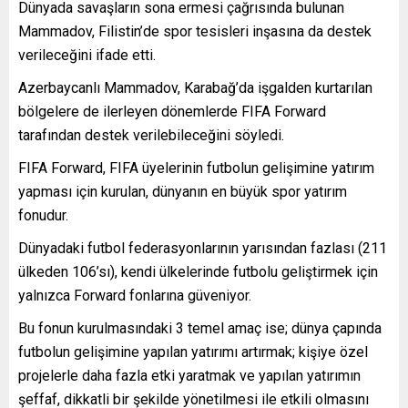
Dünyada savaşların sona ermesi çağrısında bulunan
Mammadov, Filistin’de spor tesisleri inşasına da destek
verileceğini ifade etti.
Azerbaycanlı Mammadov, Karabağ’da işgalden kurtarılan
bölgelere de ilerleyen dönemlerde FIFA Forward
tarafından destek verilebileceğini söyledi.
FIFA Forward, FIFA üyelerinin futbolun gelişimine yatırım
yapması için kurulan, dünyanın en büyük spor yatırım
fonudur.
Dünyadaki futbol federasyonlarının yarısından fazlası (211
ülkeden 106’sı), kendi ülkelerinde futbolu geliştirmek için
yalnızca Forward fonlarına güveniyor.
Bu fonun kurulmasındaki 3 temel amaç ise; dünya çapında
futbolun gelişimine yapılan yatırımı artırmak; kişiye özel
projelerle daha fazla etki yaratmak ve yapılan yatırımın
şeffaf, dikkatli bir şekilde yönetilmesi ile etkili olmasını