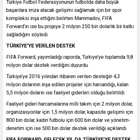
Türkiye Futbol Federasyonunun futbolda daha büyük
başarılara imza atacak gelişimi sağlamak için bir spor
kompleksi inşa ettiğini belirten Mammadov, FIFA
Forward’ın ise bu projeye 2 milyon 250 bin dolarlık bir katkı
sağladığını söyledi.
TÜRKİYE’YE VERİLEN DESTEK
FIFA Forward, yayımladığı raporda, Türkiye’ye toplamda 9,8
milyon dolar destek verdiğini duyurdu.
Türkiye’ye 2016 yılından itibaren verilen desteğin 4,3
milyon dolarının inşa edilen projeler için harcandığı, kalan
5,5 milyon doların ise faaliyet giderleri olduğu belirtildi.
Faaliyet gideri harcamalarına milli takım için 2 milyon dolar,
organizasyonlar için 1,5 milyon dolar, kapasite gelişimi için
800 bin dolar, kadın futbolu için 600 bin dolar ve yönetim-
denetim için ise 500 bin dolar destek verildiği açıklandı.
FIFA FORWARD, GELECEK YIL DA TÜRKİYE’YE DESTEK