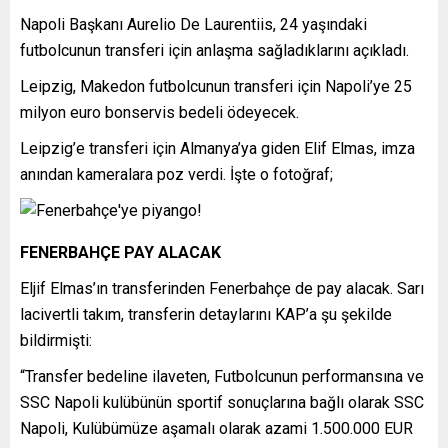
Napoli Başkanı Aurelio De Laurentiis, 24 yaşındaki
futbolcunun transferi için anlaşma sağladıklarını açıkladı.
Leipzig, Makedon futbolcunun transferi için Napoli’ye 25
milyon euro bonservis bedeli ödeyecek.
Leipzig’e transferi için Almanya’ya giden Elif Elmas, imza
anından kameralara poz verdi. İşte o fotoğraf;
FENERBAHÇE PAY ALACAK
Eljif Elmas’ın transferinden Fenerbahçe de pay alacak. Sarı
lacivertli takım, transferin detaylarını KAP’a şu şekilde
bildirmişti:
“Transfer bedeline ilaveten, Futbolcunun performansına ve
SSC Napoli kulübünün sportif sonuçlarına bağlı olarak SSC
Napoli, Kulübümüze aşamalı olarak azami 1.500.000 EUR