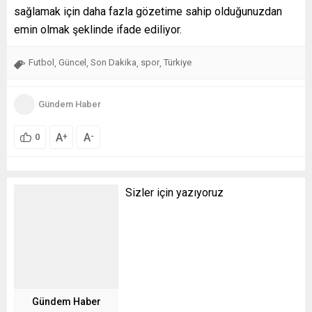
sağlamak için daha fazla gözetime sahip olduğunuzdan
emin olmak şeklinde ifade ediliyor.
Futbol
Güncel
Son Dakika
spor
Türkiye
,
,
,
,
Gündem Haber
A
A
+
-
0
Sizler için yazıyoruz
Gündem Haber