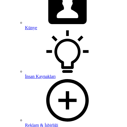
Künye
İnsan Kaynakları
Reklam & İşbirliği