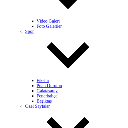
Video Galeri
Foto Galeriler
Spor
Fikstür
Puan Durumu
Galatasaray
Fenerbahçe
Beşiktaş
Özel Sayfalar