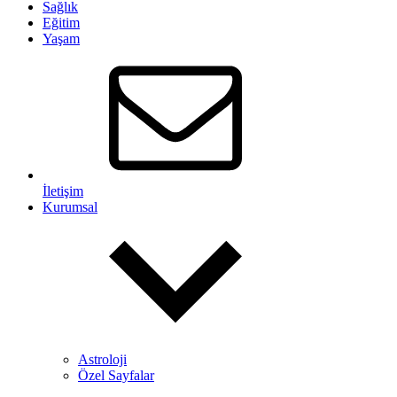
Sağlık
Eğitim
Yaşam
İletişim
Kurumsal
Astroloji
Özel Sayfalar