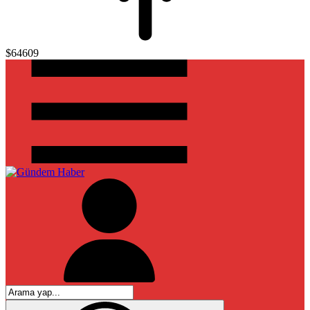
$64609