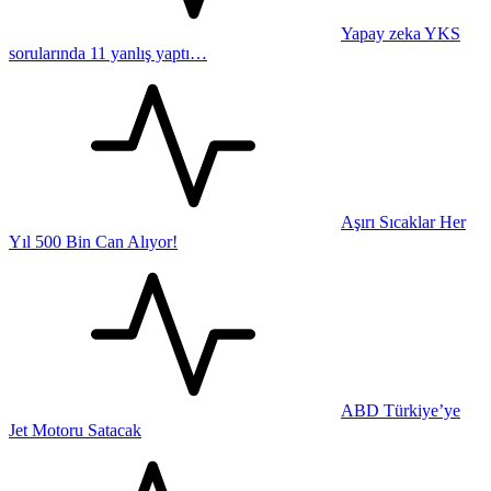
Yapay zeka YKS
sorularında 11 yanlış yaptı…
Aşırı Sıcaklar Her
Yıl 500 Bin Can Alıyor!
ABD Türkiye’ye
Jet Motoru Satacak