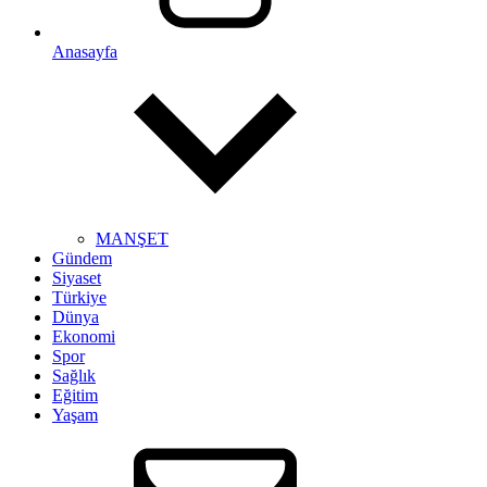
Anasayfa
MANŞET
Gündem
Siyaset
Türkiye
Dünya
Ekonomi
Spor
Sağlık
Eğitim
Yaşam