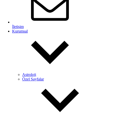
İletişim
Kurumsal
Astroloji
Özel Sayfalar