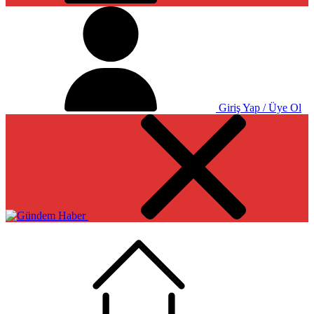
Giriş Yap / Üye Ol