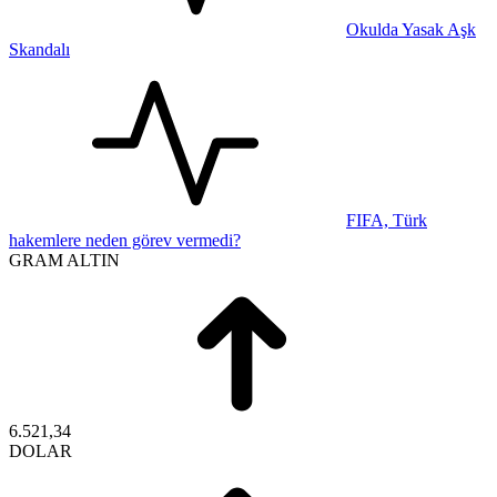
Okulda Yasak Aşk
Skandalı
FIFA, Türk
hakemlere neden görev vermedi?
GRAM ALTIN
6.521,34
DOLAR