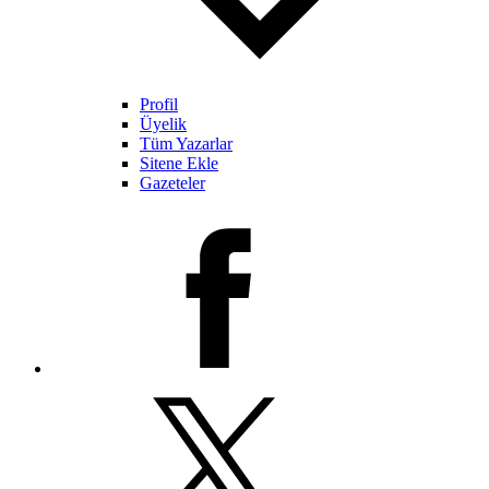
Profil
Üyelik
Tüm Yazarlar
Sitene Ekle
Gazeteler