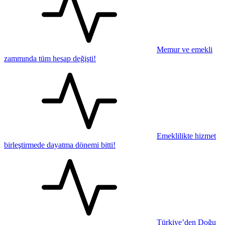
Memur ve emekli
zammında tüm hesap değişti!
Emeklilikte hizmet
birleştirmede dayatma dönemi bitti!
Türkiye’den Doğu