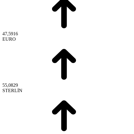
47,5916
EURO
55,0829
STERLİN