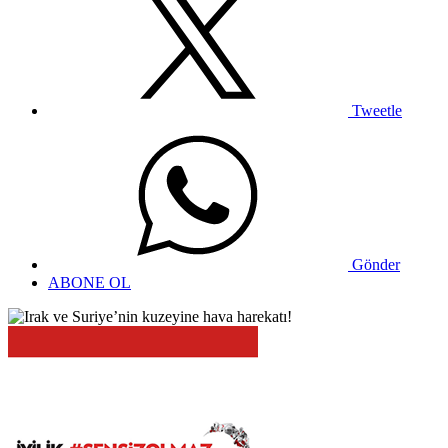
Tweetle
Gönder
ABONE OL