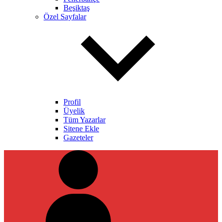
Beşiktaş
Özel Sayfalar
Profil
Üyelik
Tüm Yazarlar
Sitene Ekle
Gazeteler