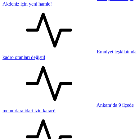
Akdeniz için yeni hamle!
Emniyet teşkilatında
kadro oranları değişti!
Ankara’da 9 ilçede
memurlara idari izin kararı!