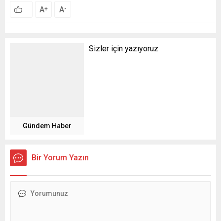
A
A
+
-
Sizler için yazıyoruz
Gündem Haber
Bir Yorum Yazın