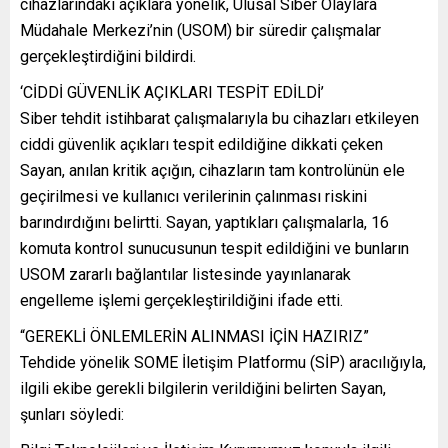
cihazlarındaki açıklara yönelik, Ulusal Siber Olaylara
Müdahale Merkezi’nin (USOM) bir süredir çalışmalar
gerçekleştirdiğini bildirdi.
‘CİDDİ GÜVENLİK AÇIKLARI TESPİT EDİLDİ’
Siber tehdit istihbarat çalışmalarıyla bu cihazları etkileyen
ciddi güvenlik açıkları tespit edildiğine dikkati çeken
Sayan, anılan kritik açığın, cihazların tam kontrolünün ele
geçirilmesi ve kullanıcı verilerinin çalınması riskini
barındırdığını belirtti. Sayan, yaptıkları çalışmalarla, 16
komuta kontrol sunucusunun tespit edildiğini ve bunların
USOM zararlı bağlantılar listesinde yayınlanarak
engelleme işlemi gerçekleştirildiğini ifade etti.
“GEREKLİ ÖNLEMLERİN ALINMASI İÇİN HAZIRIZ”
Tehdide yönelik SOME İletişim Platformu (SİP) aracılığıyla,
ilgili ekibe gerekli bilgilerin verildiğini belirten Sayan,
şunları söyledi: