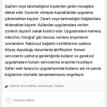
Şüpheli veya tanımadığınız kişilerden gelen mesajlara
dikkat edin. Güvenilir olmayan kaynaklardan uygulama
yüklemekten kaçının. Zararlı veya tanımadığını bağlantılara
tıklamaktan kaçının. Kullanılan uygulamalara verilen
izinlerin düzenli olarak kontrol edin. Uygulamaların kamera,
mikrofon, fotoğraf gibi hassas verilere erişimlerini
sınırlandırın. Kablosuz bağlantı özelliklerinin sadece
ihtiyaç duyulduğu durumlarda aktifleştirin. Konum
servislerini yalnızca gerektiğinde kullanın ve gereksiz
uygulamaların konum servislerine erişimleri kısıtlayın.
Safari web tarayıcısı uygulamasında kullanıcı adı ve parola
bilgilerinin otomatik tamamlanmasını engelleyin.
Güncel
Son Dakika
sürmanşet
Türkiye
,
,
,
Gündem Haber