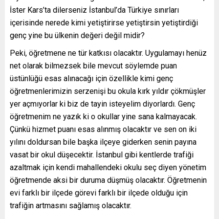
İster Kars’ta dilerseniz İstanbul’da Türkiye sınırları
içerisinde nerede kimi yetiştirirse yetiştirsin yetiştirdiği
genç yine bu ülkenin değeri değil midir?
Peki, öğretmene ne tür katkısı olacaktır. Uygulamayı henüz
net olarak bilmezsek bile mevcut söylemde puan
üstünlüğü esas alınacağı için özellikle kimi genç
öğretmenlerimizin serzenişi bu okula kırk yıldır çökmüşler
yer açmıyorlar ki biz de tayin isteyelim diyorlardı. Genç
öğretmenim ne yazık ki o okullar yine sana kalmayacak.
Çünkü hizmet puanı esas alınmış olacaktır ve sen on iki
yılını doldursan bile başka ilçeye giderken senin payına
vasat bir okul düşecektir. İstanbul gibi kentlerde trafiği
azaltmak için kendi mahallendeki okulu seç diyen yönetim
öğretmende aksi bir duruma düşmüş olacaktır. Öğretmenin
evi farklı bir ilçede görevi farklı bir ilçede olduğu için
trafiğin artmasını sağlamış olacaktır.