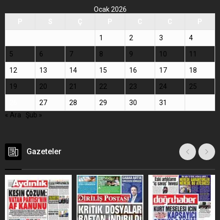
Ocak 2026
P
S
Ç
P
C
C
P
1
2
3
4
5
6
7
8
9
10
11
12
13
14
15
16
17
18
19
20
21
22
23
24
25
26
27
28
29
30
31
« Ara
Şub »
Gazeteler