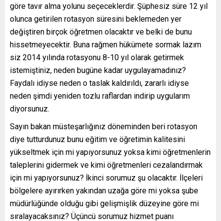
göre tavır alma yolunu seçeceklerdir. Şüphesiz süre 12 yıl
olunca getirilen rotasyon süresini beklemeden yer
değiştiren birçok öğretmen olacaktır ve belki de bunu
hissetmeyecektir. Buna rağmen hükümete sormak lazım
siz 2014 yılında rotasyonu 8-10 yıl olarak getirmek
istemiştiniz, neden bugüne kadar uygulayamadınız?
Faydalı idiyse neden o taslak kaldırıldı, zararlı idiyse
neden şimdi yeniden tozlu raflardan indirip uygularım
diyorsunuz.
Sayın bakan müsteşarlığınız döneminden beri rotasyon
diye tutturdunuz bunu eğitim ve öğretimin kalitesini
yükseltmek için mi yapıyorsunuz yoksa kimi öğretmenlerin
taleplerini gidermek ve kimi öğretmenleri cezalandırmak
için mi yapıyorsunuz? İkinci sorumuz şu olacaktır. İlçeleri
bölgelere ayırırken yakından uzağa göre mi yoksa şube
müdürlüğünde olduğu gibi gelişmişlik düzeyine göre mi
sıralayacaksınız? Üçüncü sorumuz hizmet puanı