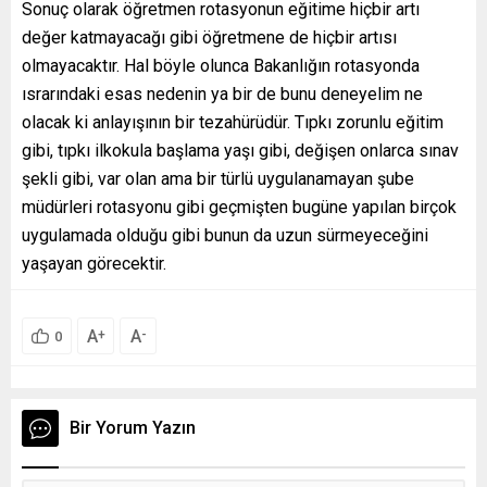
Sonuç olarak öğretmen rotasyonun eğitime hiçbir artı
değer katmayacağı gibi öğretmene de hiçbir artısı
olmayacaktır. Hal böyle olunca Bakanlığın rotasyonda
ısrarındaki esas nedenin ya bir de bunu deneyelim ne
olacak ki anlayışının bir tezahürüdür. Tıpkı zorunlu eğitim
gibi, tıpkı ilkokula başlama yaşı gibi, değişen onlarca sınav
şekli gibi, var olan ama bir türlü uygulanamayan şube
müdürleri rotasyonu gibi geçmişten bugüne yapılan birçok
uygulamada olduğu gibi bunun da uzun sürmeyeceğini
yaşayan görecektir.
A
A
+
-
0
Bir Yorum Yazın