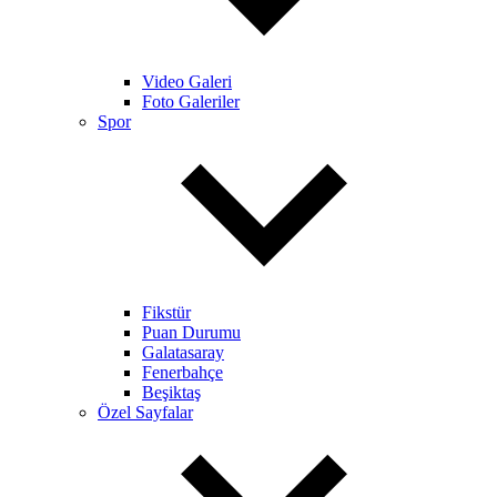
Video Galeri
Foto Galeriler
Spor
Fikstür
Puan Durumu
Galatasaray
Fenerbahçe
Beşiktaş
Özel Sayfalar