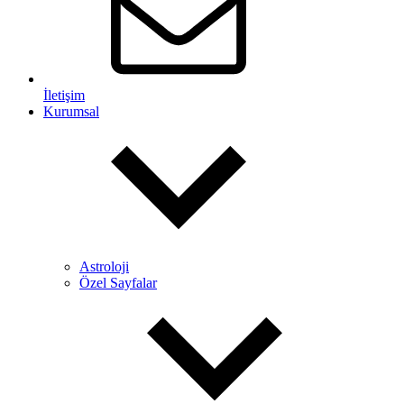
İletişim
Kurumsal
Astroloji
Özel Sayfalar