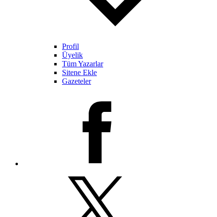
Profil
Üyelik
Tüm Yazarlar
Sitene Ekle
Gazeteler