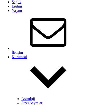
Sağlık
Eğitim
Yaşam
İletişim
Kurumsal
Astroloji
Özel Sayfalar