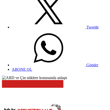
Tweetle
Gönder
ABONE OL