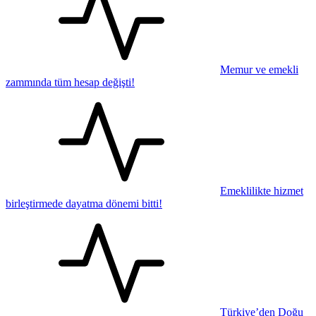
Memur ve emekli
zammında tüm hesap değişti!
Emeklilikte hizmet
birleştirmede dayatma dönemi bitti!
Türkiye’den Doğu