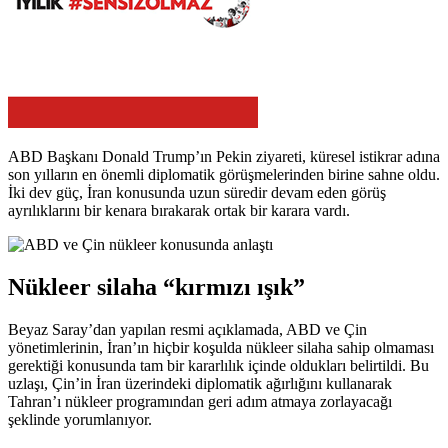
ABD Başkanı Donald Trump’ın Pekin ziyareti, küresel istikrar adına
son yılların en önemli diplomatik görüşmelerinden birine sahne oldu.
İki dev güç, İran konusunda uzun süredir devam eden görüş
ayrılıklarını bir kenara bırakarak ortak bir karara vardı.
Nükleer silaha “kırmızı ışık”
Beyaz Saray’dan yapılan resmi açıklamada, ABD ve Çin
yönetimlerinin, İran’ın hiçbir koşulda nükleer silaha sahip olmaması
gerektiği konusunda tam bir kararlılık içinde oldukları belirtildi. Bu
uzlaşı, Çin’in İran üzerindeki diplomatik ağırlığını kullanarak
Tahran’ı nükleer programından geri adım atmaya zorlayacağı
şeklinde yorumlanıyor.