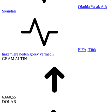
Okulda Yasak Aşk
Skandalı
FIFA, Türk
hakemlere neden görev vermedi?
GRAM ALTIN
6.660,55
DOLAR