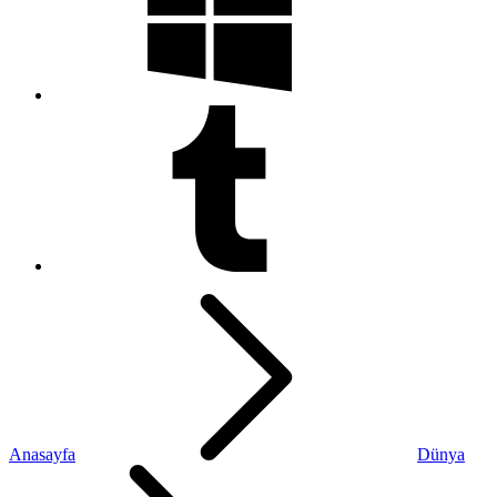
Anasayfa
Dünya