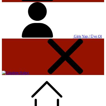
Giriş Yap / Üye Ol