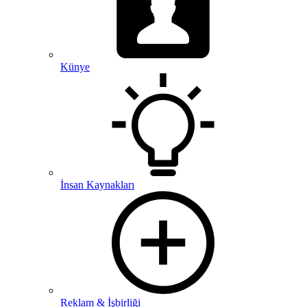
Künye
İnsan Kaynakları
Reklam & İşbirliği