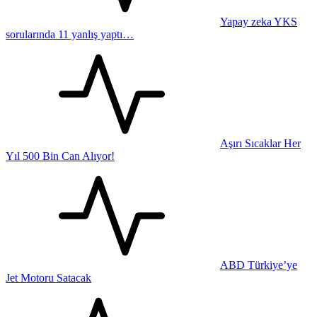
Yapay zeka YKS
sorularında 11 yanlış yaptı…
Aşırı Sıcaklar Her
Yıl 500 Bin Can Alıyor!
ABD Türkiye’ye
Jet Motoru Satacak