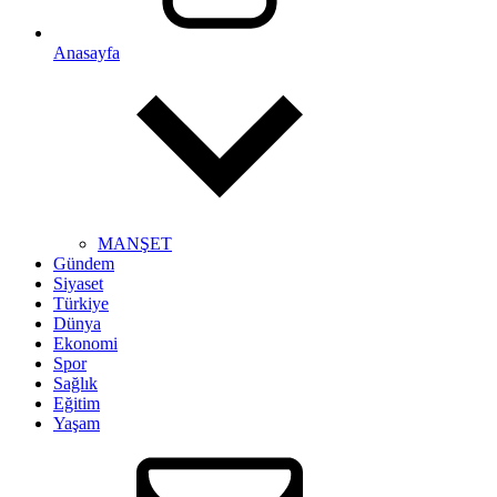
Anasayfa
MANŞET
Gündem
Siyaset
Türkiye
Dünya
Ekonomi
Spor
Sağlık
Eğitim
Yaşam