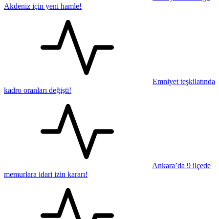
Akdeniz için yeni hamle!
Emniyet teşkilatında
kadro oranları değişti!
Ankara’da 9 ilçede
memurlara idari izin kararı!