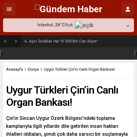
İstanbul,
26
°C
Açık
Aşırı Sıcaklar Her Yıl 500 Bin Can Alıyor!
‹
›
Anasayfa
Dünya
Uygur Türkleri Çin’in Canlı Organ Bankası!
Uygur Türkleri Çin’in Canlı
Organ Bankası!
Çin’in Sincan Uygur Özerk Bölgesi’ndeki toplama
kamplarıyla ilgili yıllardır dile getirilen insan hakları
ihlalleri iddiaları, şimdi çok daha sarsıcı bir suçlamayla