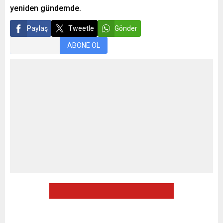
yeniden gündemde.
Paylaş
Tweetle
Gönder
ABONE OL