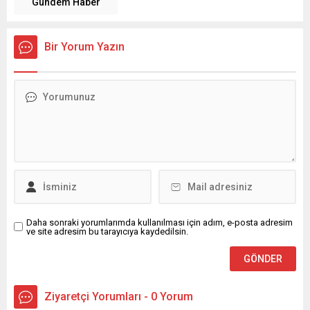
Gündem Haber
Bir Yorum Yazın
Daha sonraki yorumlarımda kullanılması için adım, e-posta adresim
ve site adresim bu tarayıcıya kaydedilsin.
Ziyaretçi Yorumları - 0 Yorum