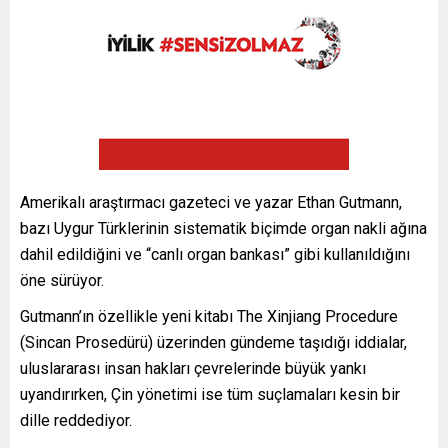
Amerikalı araştırmacı gazeteci ve yazar Ethan Gutmann,
bazı Uygur Türklerinin sistematik biçimde organ nakli ağına
dahil edildiğini ve “canlı organ bankası” gibi kullanıldığını
öne sürüyor.
Gutmann’ın özellikle yeni kitabı The Xinjiang Procedure
(Sincan Prosedürü) üzerinden gündeme taşıdığı iddialar,
uluslararası insan hakları çevrelerinde büyük yankı
uyandırırken, Çin yönetimi ise tüm suçlamaları kesin bir
dille reddediyor.