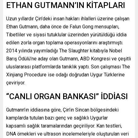
ETHAN GUTMANN’IN KİTAPLARI
Uzun yıllardır Çin’deki insan hakları ihlalleri üzerine çalışan
Ethan Gutmann, daha önce de Falun Gong mensupları,
Tibetliler ve siyasi tutuklular üzerinden yürütüldüğü iddia
edilen zorla organ toplama operasyonlarını araştırmıştı.
2014 yılında yayımladığı The Slaughter kitabıyla Nobel
Barış Ödülü’ne aday olan Gutmann, ABD Kongresi ve çeşitli
uluslararası platformlarda tanıklık yaptı. Son çalışması The
Xinjiang Procedure ise odağı doğrudan Uygur Türklerine
çeviriyor.
“CANLI ORGAN BANKASI” İDDİASI
Gutmann’ın iddiasına göre, Çin’in Sincan bölgesindeki
kamplarda tutulan bazı genç ve sağlıklı Uygurlar
kapsamlı sağlık taramalarından geçiriliyor. Kan testleri,
DNA örnekleri ve ultrason incelemeleriyle oluşturulan veri