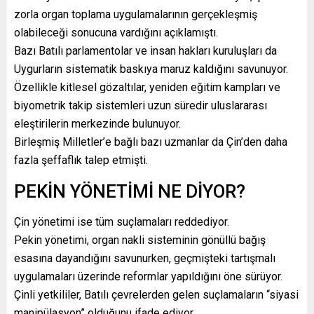
zorla organ toplama uygulamalarının gerçekleşmiş
olabileceği sonucuna vardığını açıklamıştı.
Bazı Batılı parlamentolar ve insan hakları kuruluşları da
Uygurların sistematik baskıya maruz kaldığını savunuyor.
Özellikle kitlesel gözaltılar, yeniden eğitim kampları ve
biyometrik takip sistemleri uzun süredir uluslararası
eleştirilerin merkezinde bulunuyor.
Birleşmiş Milletler’e bağlı bazı uzmanlar da Çin’den daha
fazla şeffaflık talep etmişti.
PEKİN YÖNETİMİ NE DİYOR?
Çin yönetimi ise tüm suçlamaları reddediyor.
Pekin yönetimi, organ nakli sisteminin gönüllü bağış
esasına dayandığını savunurken, geçmişteki tartışmalı
uygulamaları üzerinde reformlar yapıldığını öne sürüyor.
Çinli yetkililer, Batılı çevrelerden gelen suçlamaların “siyasi
manipülasyon” olduğunu ifade ediyor.