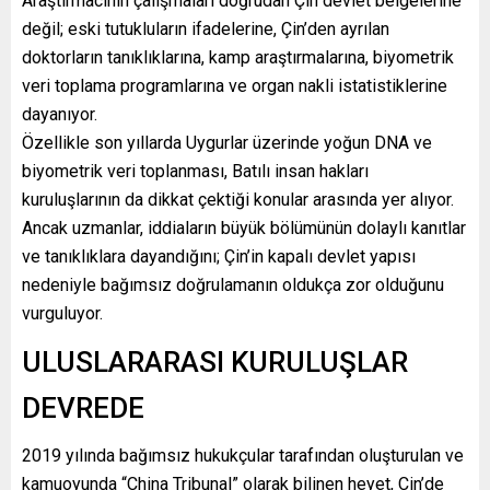
Araştırmacının çalışmaları doğrudan Çin devlet belgelerine
değil; eski tutukluların ifadelerine, Çin’den ayrılan
doktorların tanıklıklarına, kamp araştırmalarına, biyometrik
veri toplama programlarına ve organ nakli istatistiklerine
dayanıyor.
Özellikle son yıllarda Uygurlar üzerinde yoğun DNA ve
biyometrik veri toplanması, Batılı insan hakları
kuruluşlarının da dikkat çektiği konular arasında yer alıyor.
Ancak uzmanlar, iddiaların büyük bölümünün dolaylı kanıtlar
ve tanıklıklara dayandığını; Çin’in kapalı devlet yapısı
nedeniyle bağımsız doğrulamanın oldukça zor olduğunu
vurguluyor.
ULUSLARARASI KURULUŞLAR
DEVREDE
2019 yılında bağımsız hukukçular tarafından oluşturulan ve
kamuoyunda “China Tribunal” olarak bilinen heyet, Çin’de