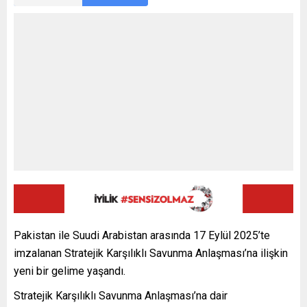
Pakistan ile Suudi Arabistan arasında 17 Eylül 2025’te
imzalanan Stratejik Karşılıklı Savunma Anlaşması’na ilişkin
yeni bir gelime yaşandı.
Stratejik Karşılıklı Savunma Anlaşması’na dair