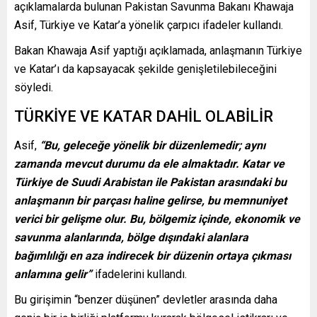
açıklamalarda bulunan Pakistan Savunma Bakanı Khawaja
Asif, Türkiye ve Katar’a yönelik çarpıcı ifadeler kullandı.
Bakan Khawaja Asif yaptığı açıklamada, anlaşmanın Türkiye
ve Katar’ı da kapsayacak şekilde genişletilebileceğini
söyledi.
TÜRKİYE VE KATAR DAHİL OLABİLİR
Asif,
“Bu, geleceğe yönelik bir düzenlemedir; aynı
zamanda mevcut durumu da ele almaktadır. Katar ve
Türkiye de Suudi Arabistan ile Pakistan arasındaki bu
anlaşmanın bir parçası haline gelirse, bu memnuniyet
verici bir gelişme olur. Bu, bölgemiz içinde, ekonomik ve
savunma alanlarında, bölge dışındaki alanlara
bağımlılığı en aza indirecek bir düzenin ortaya çıkması
anlamına gelir”
ifadelerini kullandı.
Bu girişimin “benzer düşünen” devletler arasında daha