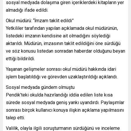
sosyal medyada dolaşıma giren içeriklerdeki kitapların yer
almadığı ifade edildi.
Okul müdürü: “İmzam taklit edildi”
Yetkililer tarafından yapılan açıklamada okul müdürünün,
listedeki imzanın kendisine ait olmadığını söylediği
aktarıldı. Müdürün, imzasının taklit edildiğini öne sürdüğü
ve söz konusu listedən sonradan haberdar olduğunu beyan
ettiği bildirildi.
Yaşanan gelişmeler sonrası okul müdürü hakkında idari
işlem başlatıldığı ve görevden uzaklaştırıldığı açıklandı.
Sosyal medyada gündem olmuştu
Pendik’teki okulda hazırlandığı iddia edilen liste kısa
sürede sosyal medyada geniş yankı uyandırdı. Paylaşımlar
sonrası birçok kullanıcı konuya ilişkin açıklama yapılmasını
talep etti.
Valilik, olayla ilgili soruşturmanın sürdüğünü ve inceleme