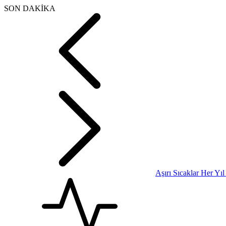
SON DAKİKA
Aşırı Sıcaklar Her Yı