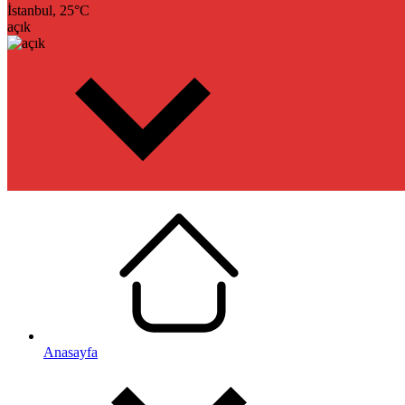
İstanbul,
25
°C
açık
Anasayfa