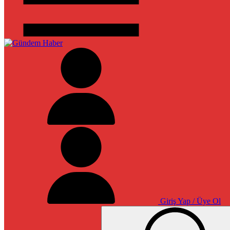
Giriş Yap / Üye Ol