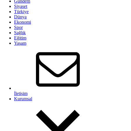
Gündem
Siyaset
Türkiye
Dünya
Ekonomi
Spor
Sağlık
Eğitim
Yaşam
İletişim
Kurumsal