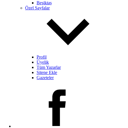
Beşiktaş
Özel Sayfalar
Profil
Üyelik
Tüm Yazarlar
Sitene Ekle
Gazeteler