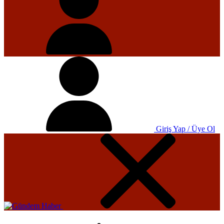
Giriş Yap / Üye Ol