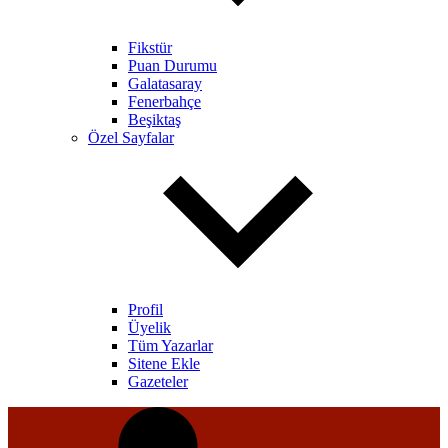
Fikstür
Puan Durumu
Galatasaray
Fenerbahçe
Beşiktaş
Özel Sayfalar
Profil
Üyelik
Tüm Yazarlar
Sitene Ekle
Gazeteler