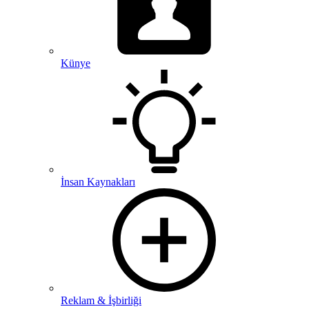
Künye
İnsan Kaynakları
Reklam & İşbirliği