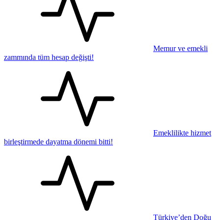
Memur ve emekli
zammında tüm hesap değişti!
Emeklilikte hizmet
birleştirmede dayatma dönemi bitti!
Türkiye’den Doğu