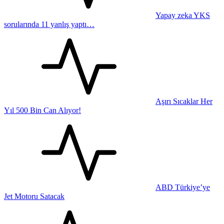
Yapay zeka YKS
sorularında 11 yanlış yaptı…
Aşırı Sıcaklar Her
Yıl 500 Bin Can Alıyor!
ABD Türkiye’ye
Jet Motoru Satacak