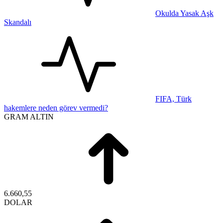
Okulda Yasak Aşk
Skandalı
FIFA, Türk
hakemlere neden görev vermedi?
GRAM ALTIN
6.660,55
DOLAR