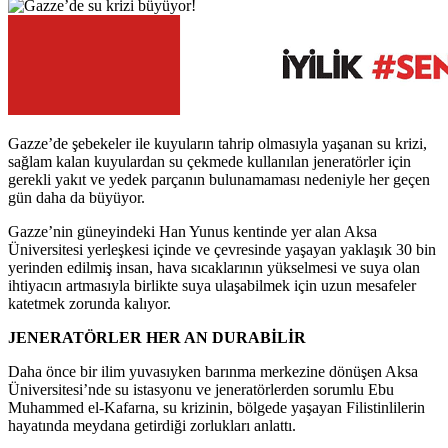
Gazze’de şebekeler ile kuyuların tahrip olmasıyla yaşanan su krizi,
sağlam kalan kuyulardan su çekmede kullanılan jeneratörler için
gerekli yakıt ve yedek parçanın bulunamaması nedeniyle her geçen
gün daha da büyüyor.
Gazze’nin güneyindeki Han Yunus kentinde yer alan Aksa
Üniversitesi yerleşkesi içinde ve çevresinde yaşayan yaklaşık 30 bin
yerinden edilmiş insan, hava sıcaklarının yükselmesi ve suya olan
ihtiyacın artmasıyla birlikte suya ulaşabilmek için uzun mesafeler
katetmek zorunda kalıyor.
JENERATÖRLER HER AN DURABİLİR
Daha önce bir ilim yuvasıyken barınma merkezine dönüşen Aksa
Üniversitesi’nde su istasyonu ve jeneratörlerden sorumlu Ebu
Muhammed el-Kafarna, su krizinin, bölgede yaşayan Filistinlilerin
hayatında meydana getirdiği zorlukları anlattı.