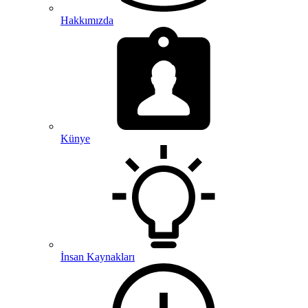
Hakkımızda
Künye
İnsan Kaynakları