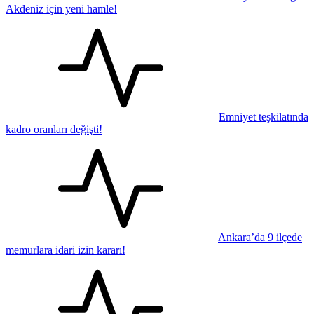
Akdeniz için yeni hamle!
Emniyet teşkilatında
kadro oranları değişti!
Ankara’da 9 ilçede
memurlara idari izin kararı!