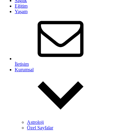
Sağlık
Eğitim
Yaşam
İletişim
Kurumsal
Astroloji
Özel Sayfalar