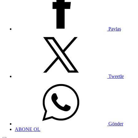
Paylaş
Tweetle
Gönder
ABONE OL