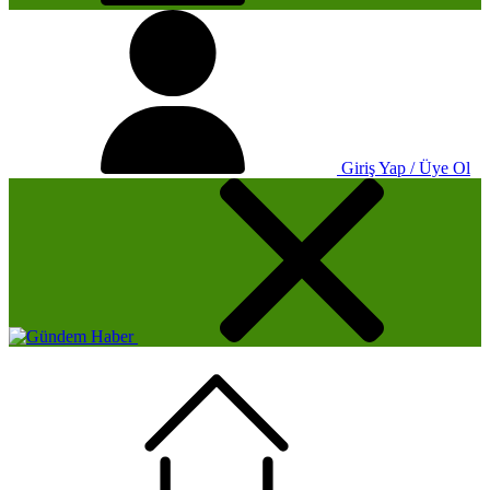
Giriş Yap / Üye Ol