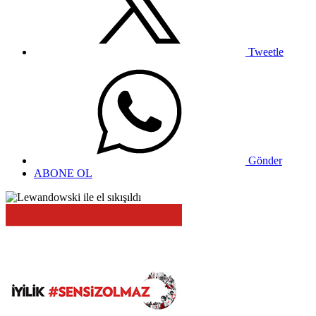
Tweetle
Gönder
ABONE OL