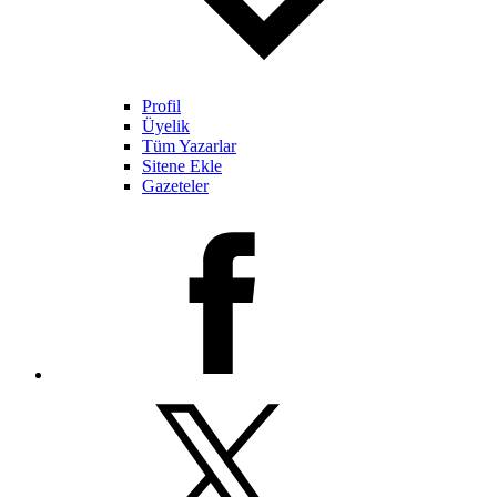
Profil
Üyelik
Tüm Yazarlar
Sitene Ekle
Gazeteler