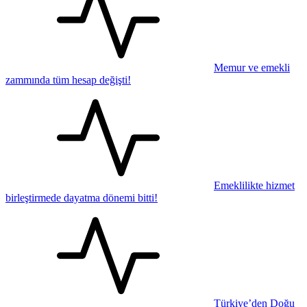
Memur ve emekli
zammında tüm hesap değişti!
Emeklilikte hizmet
birleştirmede dayatma dönemi bitti!
Türkiye’den Doğu