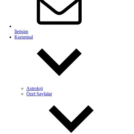
İletişim
Kurumsal
Astroloji
Özel Sayfalar