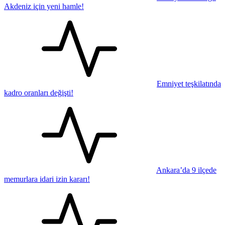
Akdeniz için yeni hamle!
Emniyet teşkilatında
kadro oranları değişti!
Ankara’da 9 ilçede
memurlara idari izin kararı!