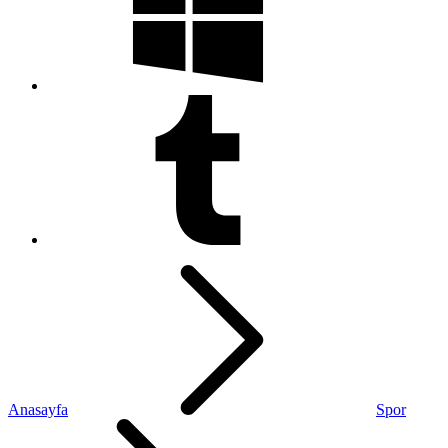
Anasayfa
Spor