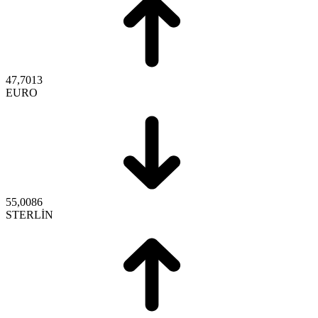
47,7013
EURO
55,0086
STERLİN