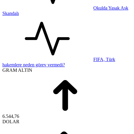
Okulda Yasak Aşk
Skandalı
FIFA, Türk
hakemlere neden görev vermedi?
GRAM ALTIN
6.544,76
DOLAR