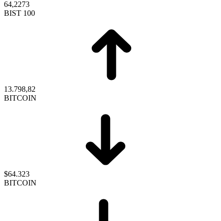
64,2273
BIST 100
13.798,82
BITCOIN
$64.323
BITCOIN