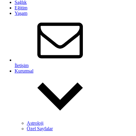
Sağlık
Eğitim
Yaşam
İletişim
Kurumsal
Astroloji
Özel Sayfalar