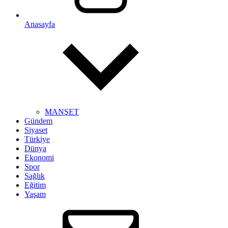
Anasayfa
MANŞET
Gündem
Siyaset
Türkiye
Dünya
Ekonomi
Spor
Sağlık
Eğitim
Yaşam