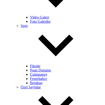
Video Galeri
Foto Galeriler
Spor
Fikstür
Puan Durumu
Galatasaray
Fenerbahçe
Beşiktaş
Özel Sayfalar