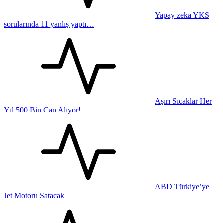
Yapay zeka YKS
sorularında 11 yanlış yaptı…
Aşırı Sıcaklar Her
Yıl 500 Bin Can Alıyor!
ABD Türkiye’ye
Jet Motoru Satacak