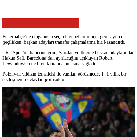
Fenerbahçe’de olağanüstü seçimli genel kurul için geri sayıma
geçilirken, başkan adayları transfer çalışmalarına hız kazandırdı.
TRT Spor’un haberine göre; Sarı-lacivertlilerde başkan adaylarından
Hakan Safi, Barcelona’dan ayrılacağını açıklayan Robert
Lewandowski ile büyük oranda anlaşma sağladı.
Polonyalı yıldızın temsilcisi ile yapılan görüşmede, 1+1 yıllık bir
sözleşmenin detayları görüşüldü.