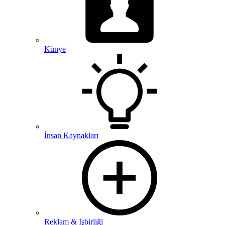
Künye
İnsan Kaynakları
Reklam & İşbirliği