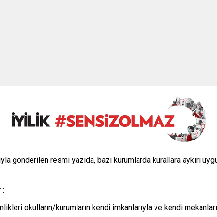
 gönderilen resmi yazıda, bazı kurumlarda kurallara aykırı uygul
 :
likleri okulların/kurumların kendi imkanlarıyla ve kendi mekanları