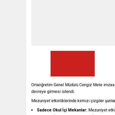
Ortaöğretim Genel Müdürü Cengiz Mete imzasıyla
devreye girmesi istendi.
Mezuniyet etkinliklerinde kırmızı çizgiler şunlar
Sadece Okul İçi Mekanlar:
Mezuniyet etkin