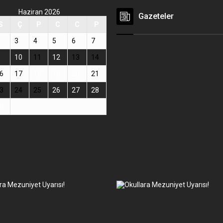
Haziran 2026
Gazeteler
S
Ç
P
C
C
P
3
4
5
6
7
10
11
12
13
14
6
17
18
19
20
21
3
24
25
26
27
28
0