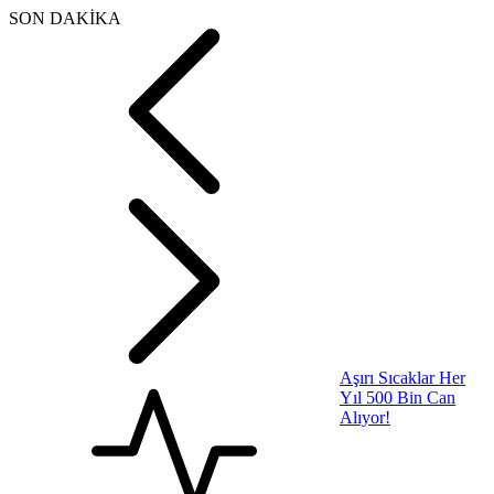
SON DAKİKA
Aşırı Sıcaklar Her
Yıl 500 Bin Can
Alıyor!