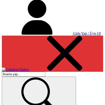
Giriş Yap / Üye Ol