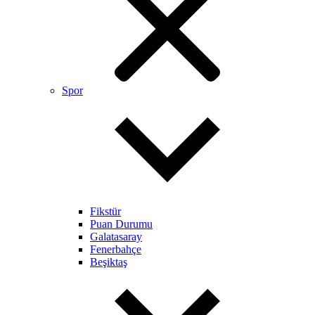
Spor
Fikstür
Puan Durumu
Galatasaray
Fenerbahçe
Beşiktaş