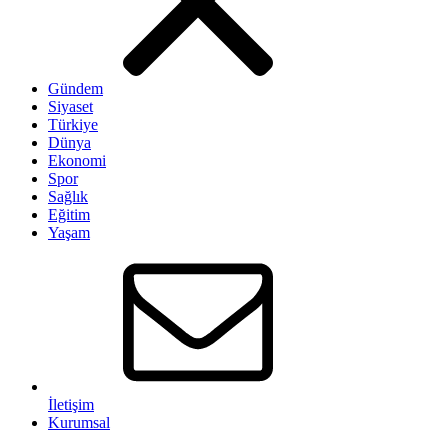
Gündem
Siyaset
Türkiye
Dünya
Ekonomi
Spor
Sağlık
Eğitim
Yaşam
İletişim
Kurumsal