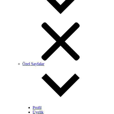
Özel Sayfalar
Profil
Üyelik