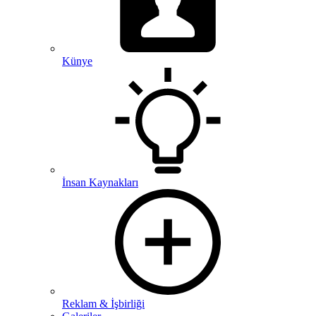
Künye
İnsan Kaynakları
Reklam & İşbirliği