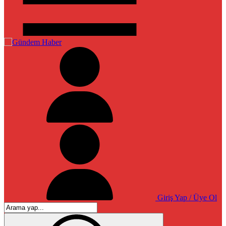
Giriş Yap / Üye Ol