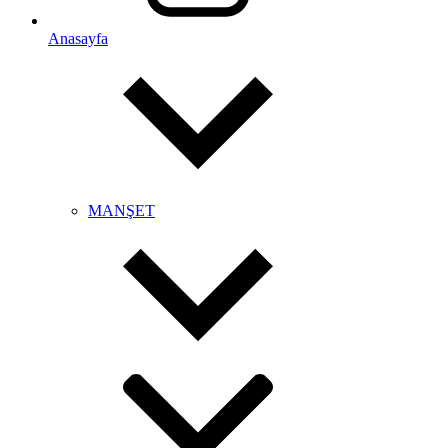
Anasayfa
MANŞET