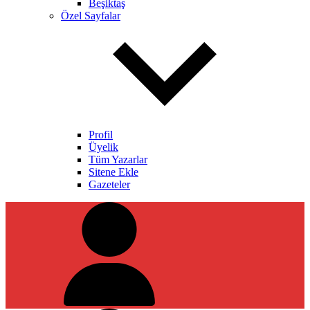
Beşiktaş
Özel Sayfalar
Profil
Üyelik
Tüm Yazarlar
Sitene Ekle
Gazeteler