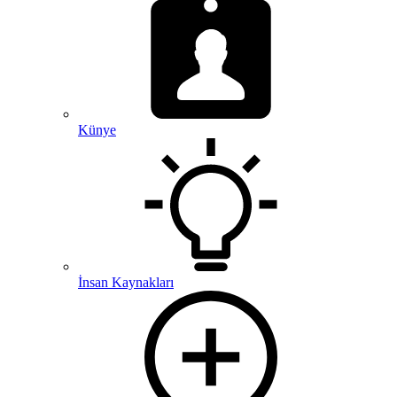
Künye
İnsan Kaynakları