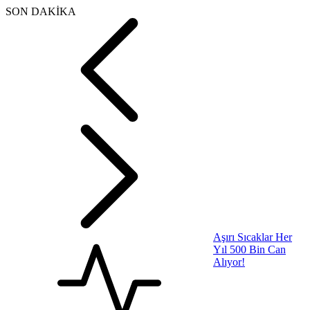
SON DAKİKA
Aşırı Sıcaklar Her
Yıl 500 Bin Can
Alıyor!