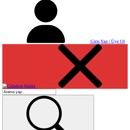
Giriş Yap / Üye Ol