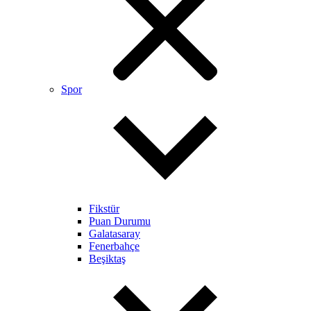
Spor
Fikstür
Puan Durumu
Galatasaray
Fenerbahçe
Beşiktaş