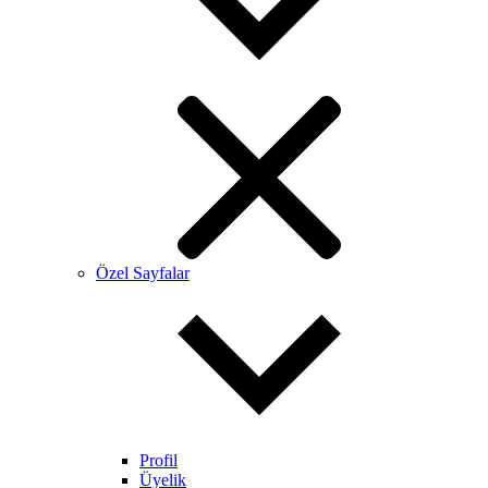
Özel Sayfalar
Profil
Üyelik