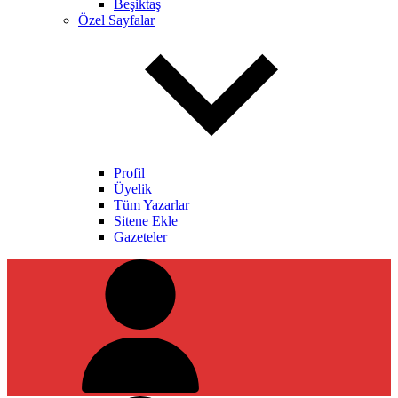
Beşiktaş
Özel Sayfalar
Profil
Üyelik
Tüm Yazarlar
Sitene Ekle
Gazeteler