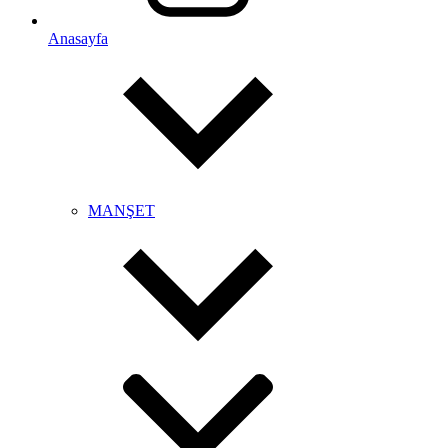
Anasayfa
MANŞET