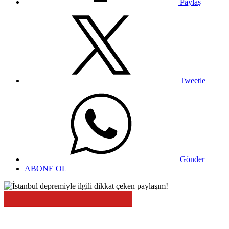
Paylaş
Tweetle
Gönder
ABONE OL