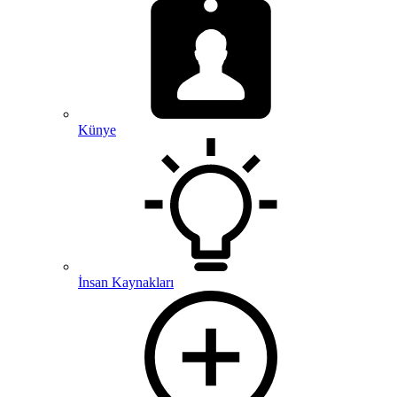
Künye
İnsan Kaynakları