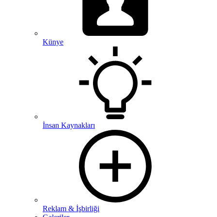
Künye
İnsan Kaynakları
Reklam & İşbirliği