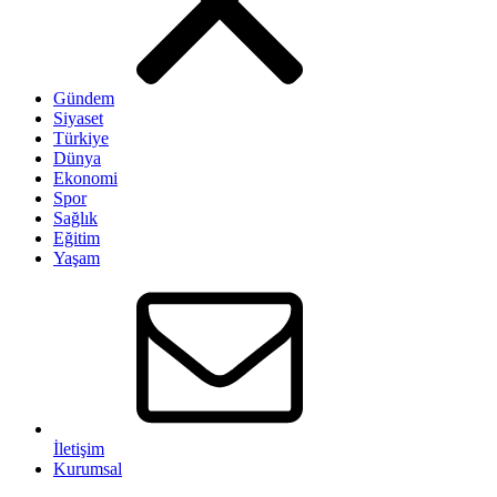
Gündem
Siyaset
Türkiye
Dünya
Ekonomi
Spor
Sağlık
Eğitim
Yaşam
İletişim
Kurumsal