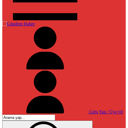
Giriş Yap / Üye Ol